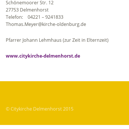
Schönemoorer Str. 12
27753 Delmenhorst
Telefon: 04221 – 9241833
Thomas.Meyer@kirche-oldenburg.de
Pfarrer Johann Lehmhaus (zur Zeit in Elternzeit)
www.citykirche-delmenhorst.de
© Citykirche Delmenhorst 2015